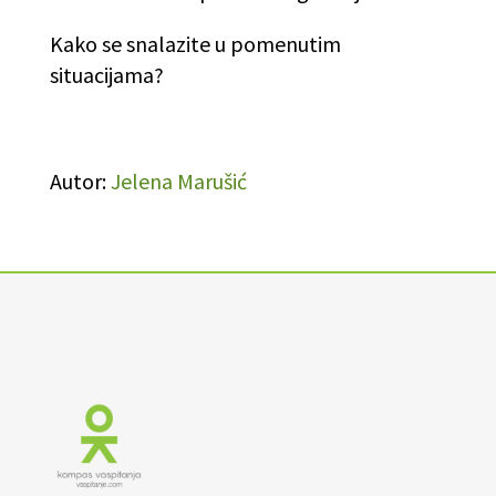
Kako se snalazite u pomenutim
situacijama?
Autor:
Jelena Marušić