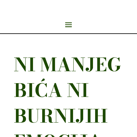
NI MANJEG
BIĆA NI
BURNIJIH