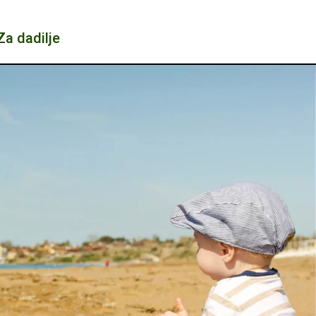
Za dadilje