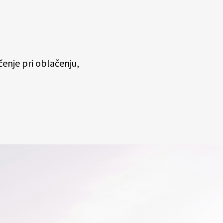
čenje pri oblačenju,