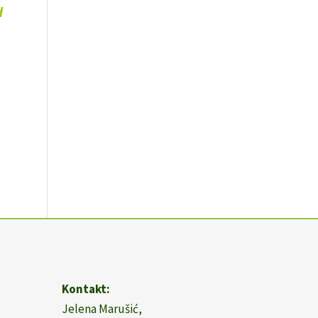
d
Kontakt:
Jelena Marušić,