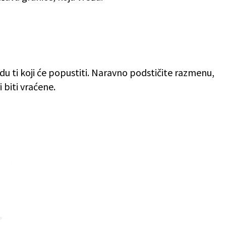
udu ti koji će popustiti. Naravno podstičite razmenu,
 biti vraćene.