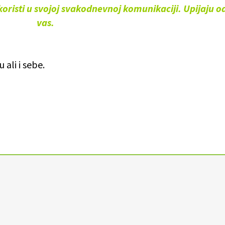
 koristi u svojoj svakodnevnoj komunikaciji. Upijaju o
vas.
ali i sebe.