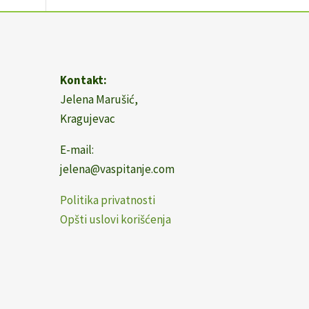
Kontakt:
Jelena Marušić,
Kragujevac
E-mail:
jelena@vaspitanje.com
Politika privatnosti
Opšti uslovi korišćenja