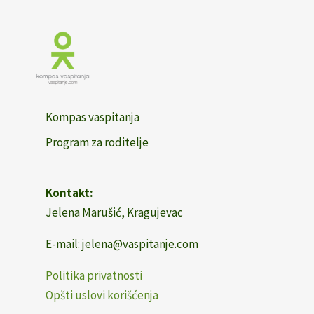
Kompas vaspitanja
Program za roditelje
Kontakt:
Jelena Marušić, Kragujevac
E-mail: jelena@vaspitanje.com
Politika privatnosti
Opšti uslovi korišćenja