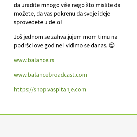
da uradite mnogo više nego što mislite da
možete, da vas pokrenu da svoje ideje
sprovedete u delo!
Još jednom se zahvaljujem mom timu na
podršci ove godine i vidimo se danas. 😊
www.balance.rs
www.balancebroadcast.com
https://shop.vaspitanje.com